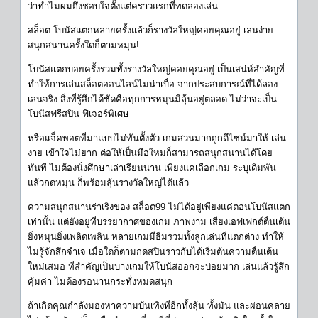
ว่าทำไมผมถึงชอบใจตั้งแต่คราวแรกที่ทดลองเล่น
สล็อต โบนัสแตกหลายครั้งแล้วก็รางวัลใหญ่คอยคุณอยู่ เล่นง่าย
สนุกสนานครั้งใดก็ตามหมุน!
โบนัสแตกบ่อยครั้งรวมทั้งรางวัลใหญ่คอยคุณอยู่ เป็นเสน่ห์สำคัญที่
ทำให้การเล่นสล็อตออนไลน์ไม่น่าเบื่อ จากประสบการณ์ที่ได้ลอง
เล่นจริง สิ่งที่รู้สึกได้ชัดคือทุกการหมุนมีลุ้นอยู่ตลอด ไม่ว่าจะเป็น
โบนัสฟรีสปิน ฟีเจอร์พิเศษ
หรือแจ็คพอตที่มาแบบไม่ทันตั้งตัว เกมส่วนมากถูกดีไซน์มาให้ เล่น
ง่าย เข้าใจไม่ยาก ต่อให้เป็นมือใหม่ก็สามารถสนุกสนานได้โดย
ทันที ไม่ต้องนั่งศึกษาเล่าเรียนนาน เพียงแค่เลือกเกม ระบุเดิมพัน
แล้วกดหมุน ก็พร้อมลุ้นรางวัลใหญ่ได้แล้ว
ความสนุกสนานร่าเริงของ สล็อต99 ไม่ได้อยู่เพียงแค่ตอนโบนัสแตก
เท่านั้น แต่ยังอยู่ที่บรรยากาศของเกม ภาพงาม เสียงเอฟเฟกต์ตื่นเต้น
ยิ่งหมุนยิ่งเพลิดเพลิน หลายเกมมีธีมรวมทั้งลูกเล่นที่แตกต่าง ทำให้
ไม่รู้จักสึกจำเจ เมื่อใดก็ตามกดสปินราวกับได้เริ่มต้นความตื่นเต้น
ใหม่เสมอ ที่สำคัญเป็นบางเกมให้โบนัสออกจะบ่อยมาก เล่นแล้วรู้สึก
คุ้มค่า ไม่ต้องรอนานกระทั่งหมดสนุก
ถ้าเกิดคุณกำลังมองหาความบันเทิงที่อีกทั้งลุ้น ทั้งมัน และผ่อนคลาย