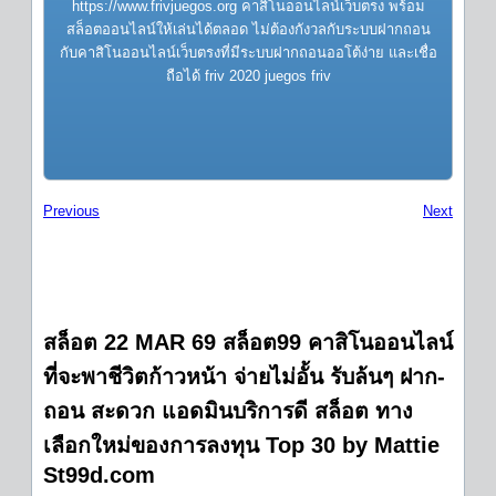
https://www.frivjuegos.org คาสิโนออนไลน์เว็บตรง พร้อม
สล็อตออนไลน์ให้เล่นได้ตลอด ไม่ต้องกังวลกับระบบฝากถอน
กับคาสิโนออนไลน์เว็บตรงที่มีระบบฝากถอนออโต้ง่าย และเชื่อ
ถือได้ friv 2020 juegos friv
Previous
Next
สล็อต 22 MAR 69 สล็อต99 คาสิโนออนไลน์
ที่จะพาชีวิตก้าวหน้า จ่ายไม่อั้น รับล้นๆ ฝาก-
ถอน สะดวก แอดมินบริการดี สล็อต ทาง
เลือกใหม่ของการลงทุน Top 30 by Mattie
St99d.com