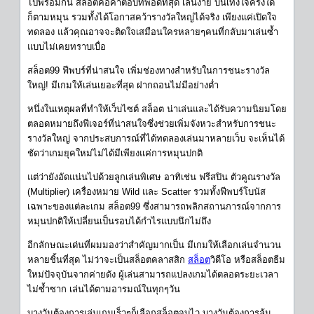
ไปพร้อมกัน สล็อตคือคำตอบที่พอดีที่สุด เล่นง่าย บันเทิงใจครั้งใด
ก็ตามหมุน รวมทั้งได้โอกาสคว้ารางวัลใหญ่ได้จริง เพียงแค่เปิดใจ
ทดลอง แล้วคุณอาจจะติดใจเสมือนใครหลายๆคนที่กลับมาเล่นซ้ำ
แบบไม่เคยทราบเบื่อ
สล็อต99 ฟีพบร์ที่น่าสนใจ เพิ่มช่องทางสำหรับในการชนะรางวัล
ใหญ่! มีเกมให้เล่นเยอะที่สุด ฝากถอนไม่มีอย่างต่ำ
หนึ่งในเหตุผลที่ทำให้เว็บไซต์ สล็อต น่าเล่นและได้รับความนิยมโดย
ตลอดหมายถึงฟีเจอร์ที่น่าสนใจซึ่งช่วยเพิ่มจังหวะสำหรับการชนะ
รางวัลใหญ่ จากประสบการณ์ที่ได้ทดลองเล่นมาหลายเว็บ จะเห็นได้
ชัดว่าเกมยุคใหม่ไม่ได้มีเพียงแค่การหมุนปกติ
แต่ว่ายังอัดแน่นไปด้วยลูกเล่นพิเศษ อาทิเช่น ฟรีสปิน ตัวคูณรางวัล
(Multiplier) เครื่องหมาย Wild และ Scatter รวมทั้งฟีพบร์โบนัส
เฉพาะของแต่ละเกม สล็อต99 ซึ่งสามารถพลิกสถานการณ์จากการ
หมุนปกติให้เปลี่ยนเป็นรอบได้กำไรแบบนึกไม่ถึง
อีกลักษณะเด่นที่ผมมองว่าสำคัญมากเป็น มีเกมให้เลือกเล่นจำนวน
หลายชิ้นที่สุด ไม่ว่าจะเป็นสล็อตคลาสสิก
สล็อต
วิดีโอ หรือสล็อตธีม
ใหม่ปัจจุบันจากค่ายดัง ผู้เล่นสามารถแปลงเกมได้ตลอดระยะเวลา
ไม่ซ้ำซาก เล่นได้ตามอารมณ์ในทุกๆวัน
บางวันต้องการเล่นเกมเร็วๆก็เลือกสล็อตจบไว บางวันต้องการลุ้น