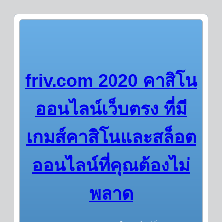
friv.com 2020 คาสิโน
ออนไลน์เว็บตรง ที่มี
เกมส์คาสิโนและสล็อต
ออนไลน์ที่คุณต้องไม่
พลาด