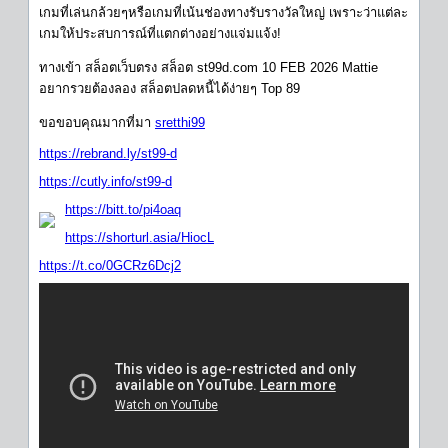
เกมที่เล่นกล้วยๆหรือเกมที่เน้นช่องทางรับรางวัลใหญ่ เพราะว่าแต่ละ
เกมให้ประสบการณ์ที่แตกต่างอย่างแจ่มแจ้ง!
ทางเข้า สล็อตเว็บตรง สล็อต st99d.com 10 FEB 2026 Mattie
อยากรวยต้องลอง สล็อตปลดหนี้ได้ง่ายๆ Top 89
ขอขอบคุณมากที่มา
sretthi99
https://rebrand.ly/st99-d
https://cutly.info/st99-d
https://bitt.to/pi4oaq
https://shorturl.asia/HiocL
https://t.co/0GCRz6Dcj2